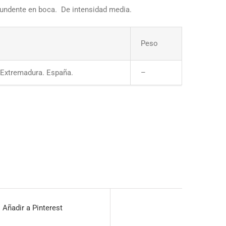
fundente en boca. De intensidad media.
Peso
, Extremadura. España.
–
Añadir a Pinterest