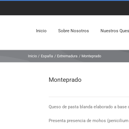
Inicio
Sobre Nosotros
Nuestros Que
Inicio
España
Extremadura
Monteprado
Monteprado
Queso de pasta blanda elaborado a base d
Presenta presencia de mohos (penicilium