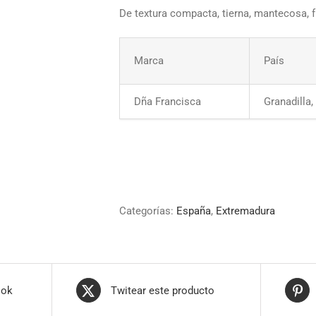
De textura compacta, tierna, mantecosa, 
Marca
País
Dña Francisca
Granadilla
Categorías:
España
,
Extremadura
ook
Twitear este producto