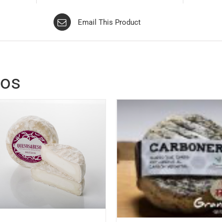
Email This Product
dos