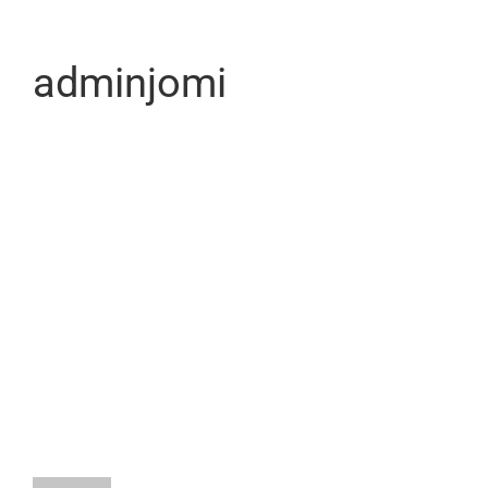
adminjomi