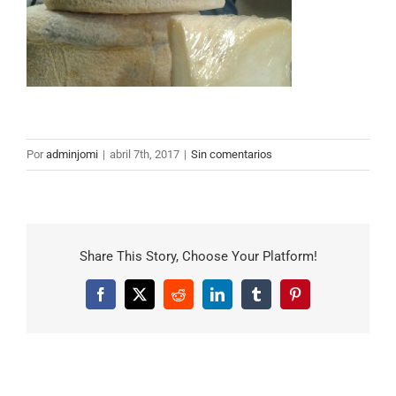
Por
adminjomi
|
abril 7th, 2017
|
Sin comentarios
Share This Story, Choose Your Platform!
Facebook
X
Reddit
LinkedIn
Tumblr
Pinterest