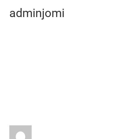
adminjomi