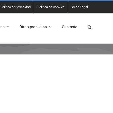
Política de privacidad
Política de Cookies
Aviso Legal
sos
Otros productos
Contacto