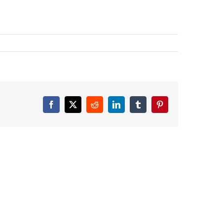
Facebook
X
Reddit
LinkedIn
Tumblr
Pinterest