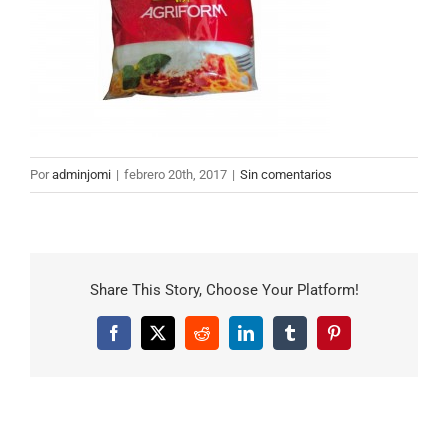
Por
adminjomi
|
febrero 20th, 2017
|
Sin comentarios
Share This Story, Choose Your Platform!
Facebook
X
Reddit
LinkedIn
Tumblr
Pinterest