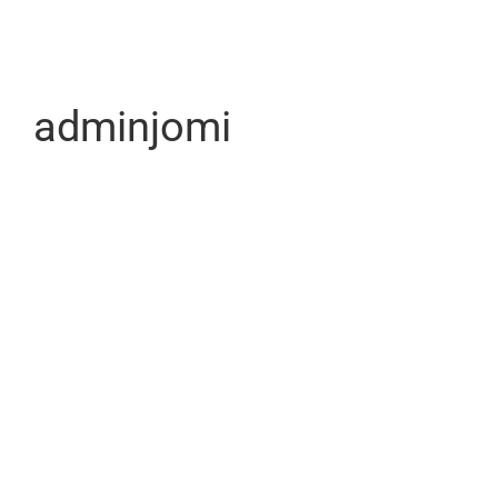
adminjomi