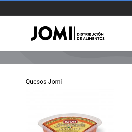
Saltar
al
contenido
Quesos Jomi