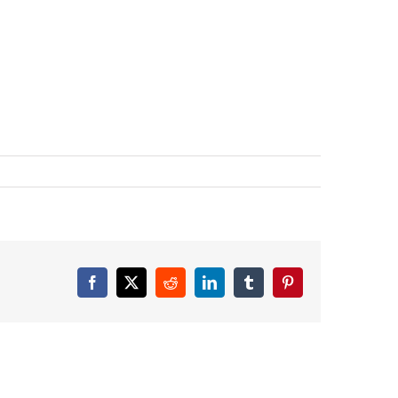
Facebook
X
Reddit
LinkedIn
Tumblr
Pinterest