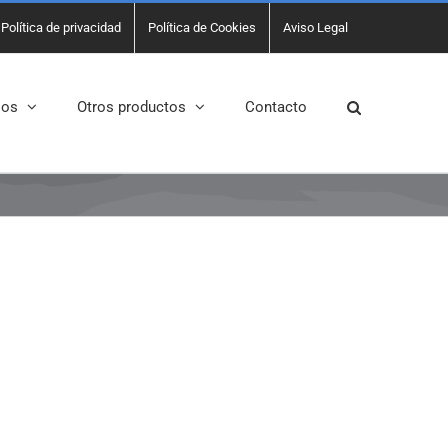
Política de privacidad
Política de Cookies
Aviso Legal
sos
Otros productos
Contacto