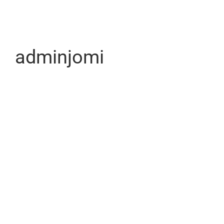
adminjomi