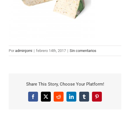
Por
adminjomi
|
febrero 14th, 2017
|
Sin comentarios
Share This Story, Choose Your Platform!
Facebook
X
Reddit
LinkedIn
Tumblr
Pinterest