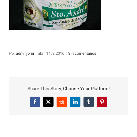
Por
adminjomi
|
abril 14th, 2016
|
Sin comentarios
Share This Story, Choose Your Platform!
Facebook
X
Reddit
LinkedIn
Tumblr
Pinterest