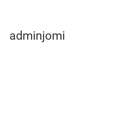
adminjomi