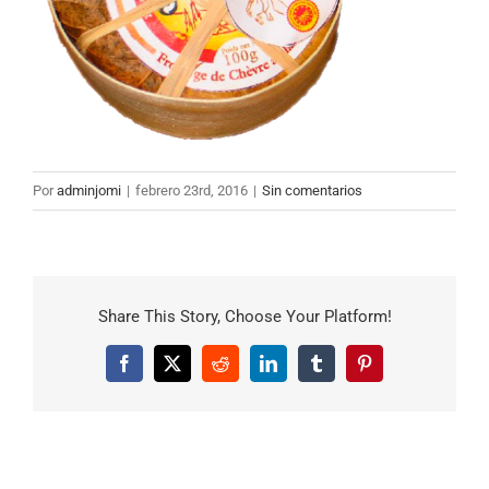
Por
adminjomi
|
febrero 23rd, 2016
|
Sin comentarios
Share This Story, Choose Your Platform!
Facebook
X
Reddit
LinkedIn
Tumblr
Pinterest