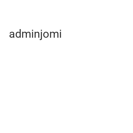
adminjomi